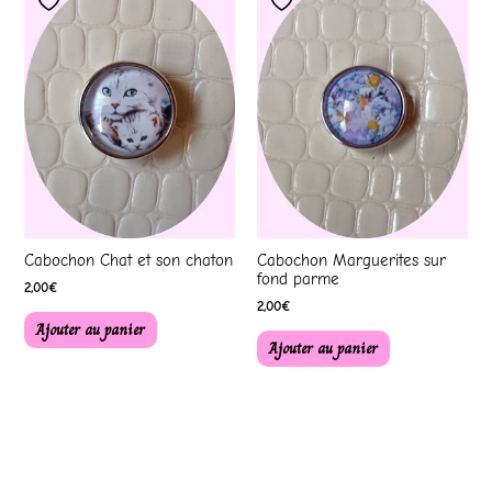
Cabochon Chat et son chaton
Cabochon Marguerites sur
fond parme
2,00
€
2,00
€
Ajouter au panier
Ajouter au panier