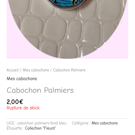
Accueil
/
Mes cabochons
/ Cabochon Palmiers
Mes cabochons
Cabochon Palmiers
2,00
€
Rupture de stock
UGS :
cabochon palmiers fond bleu
Catégorie :
Mes cabochons
Étiquette :
Collection "Fleurs"